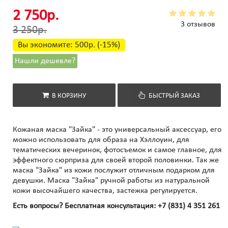
2 750р.
3 отзывов
3 250р.
Вы экономите:
500р. (-15%)
Нашли дешевле?
В КОРЗИНУ
БЫСТРЫЙ ЗАКАЗ
Кожаная маска "Зайка" - это универсальный аксессуар, его
можно использовать для образа на Хэллоуин, для
тематических вечеринок, фотосъемок и самое главное, для
эффектного сюрприза для своей второй половинки. Так же
маска "Зайка" из кожи послужит отличным подарком для
девушки. Маска "Зайка" ручной работы из натуральной
кожи высочайшего качества, застежка регулируется.
Есть вопросы? Бесплатная консультация:
+7 (831) 4 351 261