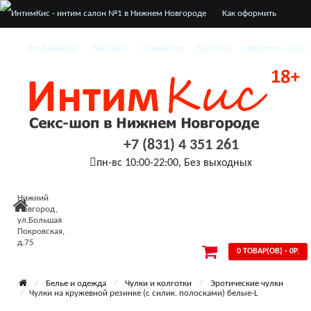
Как оформить
заказ
Мой аккаунт
Закладки
Сравнение
Корзина
Оформить заказ
О нас
Доставка и оплата
Конфиденциальность
+7 (831) 4 351 261
Условия
пн-вс 10:00-22:00, Без выходных
соглашения
Нижний
Новгород,
ул.Большая
Покровская,
д.75
0 ТОВАР(ОВ) - 0Р.
Белье и одежда
Чулки и колготки
Эротические чулки
Чулки на кружевной резинке (с силик. полосками) белые-L