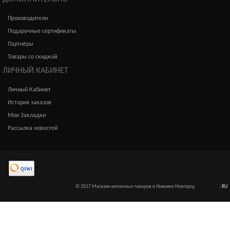
Производители
Подарочные сертификаты
Партнёры
Товары со скидкой
ЛИЧНЫЙ КАБИНЕТ
Личный Кабинет
История заказов
Мои Закладки
Рассылка новостей
© 2017 Магазин интимных товаров в Нижнем Новгороде
Интимкис.RU