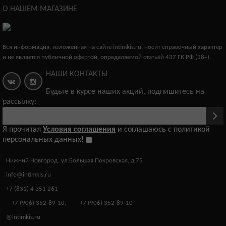
О НАШЕМ МАГАЗИНЕ
Вся информация, изложенная на сайте intimkis.ru, носит справочный характер
и не является публичной офертой, определяемой статьёй 437 ГК РФ (18+).
НАШИ КОНТАКТЫ
Будьте в курсе наших акций, подпишитесь на
рассылку:
Я прочитал
Условия соглашения
и соглашаюсь с политикой
персональных данных!
Нижний Новгород, ул.Большая Покровская, д.75
info@intimkis.ru
+7 (831) 4 351 261
+7 (906) 352-89-10
,
+7 (906) 352-89-10
@intimkis.ru