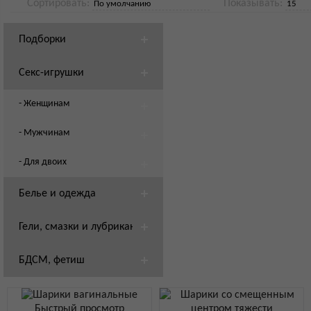
Сортировать:
Показывать:
Подборки
Секс-игрушки
- Женщинам
- Мужчинам
- Для двоих
Белье и одежда
Гели, смазки и лубриканты
БДСМ, фетиш
Быстрый просмотр