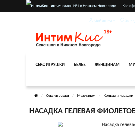
Как оф
Услови
Мой аккаунт
Закла
СЕКС ИГРУШКИ
БЕЛЬЕ
ЖЕНЩИНАМ
МУ
Секс-игрушки
Мужчинам
Кольца и насадки
НАСАДКА ГЕЛЕВАЯ ФИОЛЕТО