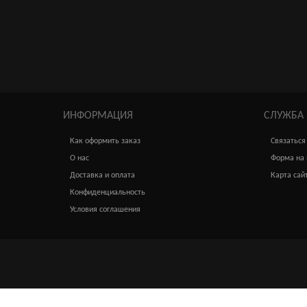
650р.
ИНФОРМАЦИЯ
СЛУЖБА
Как оформить заказ
Связаться
О нас
Форма на 
Доставка и оплата
Карта сай
Конфиденциальность
Условия соглашения