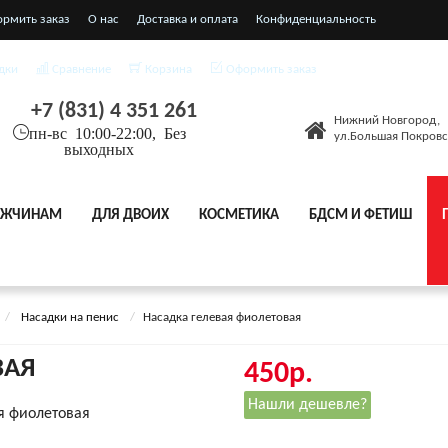
ормить заказ
О нас
Доставка и оплата
Конфиденциальность
я соглашения
дки
Сравнение
Корзина
Оформить заказ
+7 (831) 4 351 261
Нижний Новгород,
пн-вс 10:00-22:00, Без
ул.Большая Покровс
выходных
ЖЧИНАМ
ДЛЯ ДВОИХ
КОСМЕТИКА
БДСМ И ФЕТИШ
Насадки на пенис
Насадка гелевая фиолетовая
ВАЯ
450р.
Нашли дешевле?