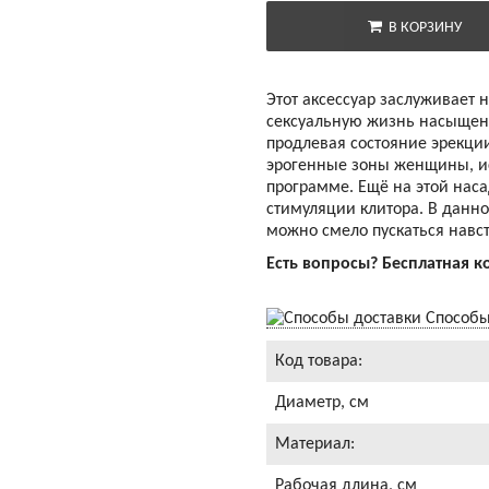
В КОРЗИНУ
Этот аксессуар заслуживает
сексуальную жизнь насыщенн
продлевая состояние эрекци
эрогенные зоны женщины, ис
программе. Ещё на этой наса
стимуляции клитора. В данн
можно смело пускаться навс
Есть вопросы? Бесплатная к
Способы
Код товара:
Диаметр, см
Материал:
Рабочая длина, см