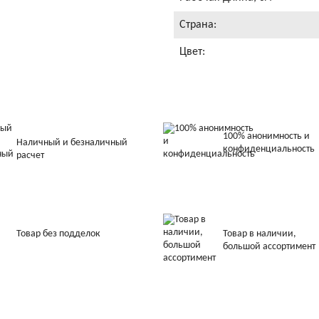
Страна:
Цвет:
100% анонимность и
Наличный и безналичный
конфиденциальность
расчет
Товар без подделок
Товар в наличии,
большой ассортимент