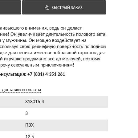
БЫСТРЫЙ ЗАКАЗ
 наивысшего внимания, ведь он делает
ее! Он увеличивает длительность полового акта,
и у мужчины. Он мощно воздействует на
пользуя свою рельефную поверхность по полной
дке для пениса имеется небольшой отросток для
ой игрушке продумано всё до мелочей, поэтому
тречу сексуальным приключениям!
онсультация:
+7 (831) 4 351 261
 доставки и оплаты
818016-4
3
ПВХ
12,5