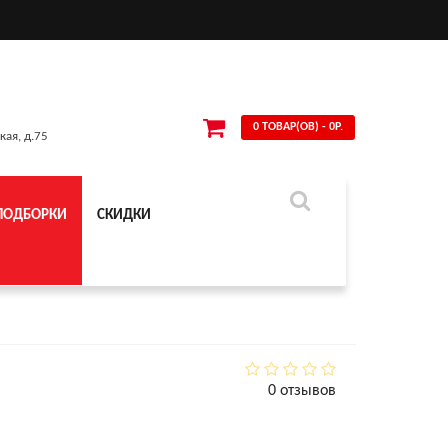
0 ТОВАР(ОВ) - 0Р.
кая, д.75
ПОДБОРКИ
СКИДКИ
0 отзывов