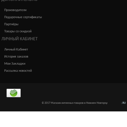
Производители
Подарочные сертификаты
Партнёры
Товары со скидкой
ЛИЧНЫЙ КАБИНЕТ
Личный Кабинет
История заказов
Мои Закладки
Рассылка новостей
© 2017 Магазин интимных товаров в Нижнем Новгороде
Интимкис.RU