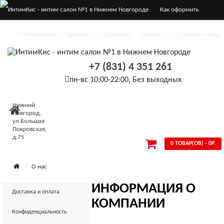
Как оформить
заказ
Мой аккаунт
Закладки
Сравнение
Корзина
Оформить заказ
О нас
+7 (831) 4 351 261
Доставка и оплата
пн-вс 10:00-22:00, Без выходных
Конфиденциальность
Нижний
Условия
Новгород,
ул.Большая
Покровская,
соглашения
д.75
0 ТОВАР(ОВ) - 0Р.
О нас
ИНФОРМАЦИЯ О
Доставка и оплата
КОМПАНИИ
Конфиденциальность