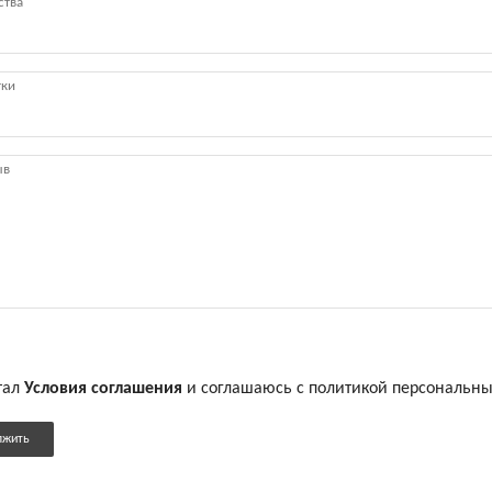
тал
Условия соглашения
и соглашаюсь с политикой персональн
лжить