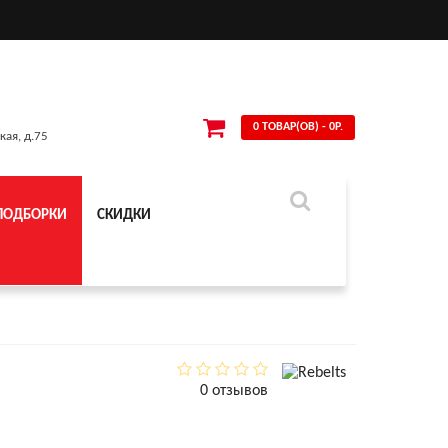
0 ТОВАР(ОВ) - 0Р.
кая, д.75
ПОДБОРКИ
СКИДКИ
0 отзывов