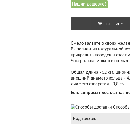
Нашли дешевле?
В КОРЗИНУ
Смело заявите о своих желан
Выполнен из натуральной ко
прикрепить поводок и отдатьс
Чокер также можно использов
Общая длина - 52 см, ширина 
внешний диаметр кольца - 4,
диаметр отверстия - 3,8 см.
Есть вопросы? Бесплатная к
Способы
Код товара: