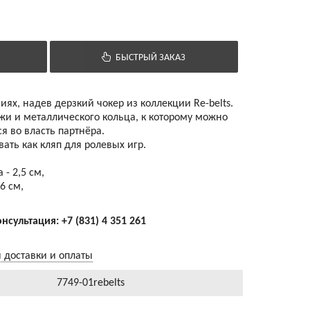
БЫСТРЫЙ ЗАКАЗ
иях, надев дерзкий чокер из коллекции Re-belts.
жи и металлического кольца, к которому можно
я во власть партнёра.
ать как кляп для ролевых игр.
- 2,5 см,
6 см,
онсультация:
+7 (831) 4 351 261
 доставки и оплаты
7749-01rebelts