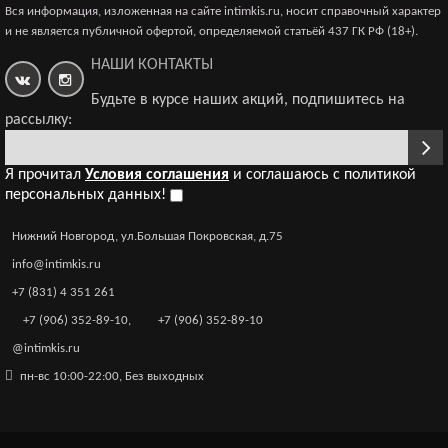
5 500р.
Вся информация, изложенная на сайте intimkis.ru, носит справочный характер
и не является публичной офертой, определяемой статьёй 437 ГК РФ (18+).
НАШИ КОНТАКТЫ
Комплект бондажный
Будьте в курсе наших акций, подпишитесь на
рассылку:
3 098р.
Я прочитал
Условия соглашения
и соглашаюсь с политикой
персональных данных!
Нижний Новгород, ул.Большая Покровская, д.75
info@intimkis.ru
+7 (831) 4 351 261
+7 (906) 352-89-10
,
+7 (906) 352-89-10
@intimkis.ru
пн-вс 10:00-22:00, Без выходных