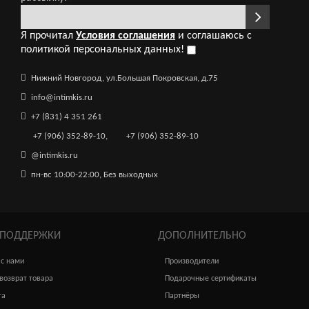
Я прочитал
Условия соглашения
и соглашаюсь с
политикой персональных данных!
Нижний Новгород, ул.Большая Покровская, д.75
info@intimkis.ru
+7 (831) 4 351 261
+7 (906) 352-89-10
,
+7 (906) 352-89-10
@intimkis.ru
пн-вс 10:00-22:00, Без выходных
 ПОДДЕРЖКИ
ДОПОЛНИТЕЛЬНО
 с нами
Производители
возврат товара
Подарочные сертификаты
та
Партнёры