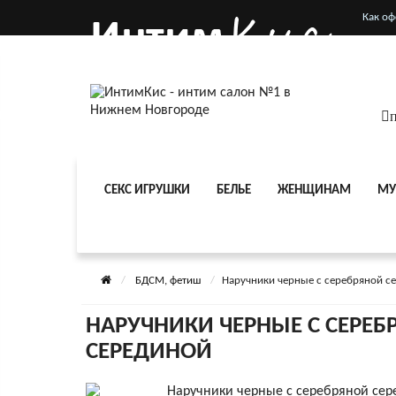
Как оф
Услови
п
СЕКС ИГРУШКИ
БЕЛЬЕ
ЖЕНЩИНАМ
МУ
БДСМ, фетиш
Наручники черные с серебряной с
НАРУЧНИКИ ЧЕРНЫЕ С СЕРЕБ
СЕРЕДИНОЙ