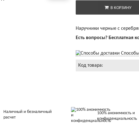
В КОРЗИНУ
Наручники черные с серебр
Есть вопросы? Бесплатная к
Способы
Код товара:
Наличный и безналичный
100% анонимность и
расчет
конфиденциальность