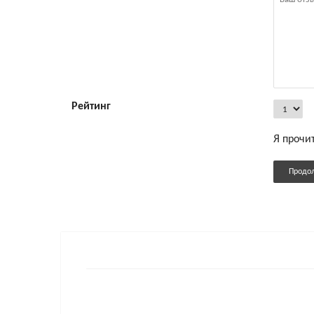
Рейтинг
Я прочи
Продо