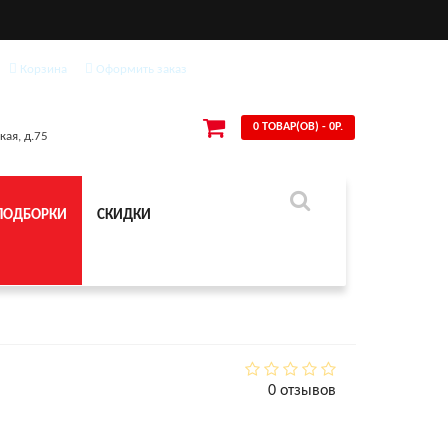
Корзина
Оформить заказ
0 ТОВАР(ОВ) - 0Р.
кая, д.75
ПОДБОРКИ
СКИДКИ
0 отзывов