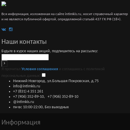
Вся информация, изложенная на сайте intimkis.ru, носит справочный характер
и не является публичной офертой, определяемой статьёй 437 ГК РФ (18+).
Наши контакты
Будьте в курсе наших акций, подпишитесь на рассылку:
Я прочитал
Условия соглашения
и соглашаюсь с политикой
персональных данных!
Нижний Новгород, ул.Большая Покровская, д.75
info@intimkis.ru
+7 (831) 4 351 261
+7 (906) 352-89-10
,
+7 (906) 352-89-10
@intimkis.ru
пн-вс 10:00-22:00, Без выходных
Информация