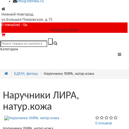
info@intimkis.ru
Нижний Новгород,
ул.Большая Покровская, д.75
0 товар(ов) - 0р.
В корзине пусто!
Категории
БДСМ, фетиш
Наручники ЛИРА, натур.кожа
Наручники ЛИРА,
натур.кожа
0 отзывов
Наручники ЛИРА, натур.кожа