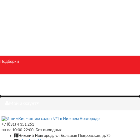
Для двоих
Косметика
БДСМ и фетиш
Подборки
Скидки
Мой аккаунт
+7 (831) 4 351 261
пн-вс 10:00-22:00, Без выходных
Нижний Новгород, ул.Большая Покровская, д.75