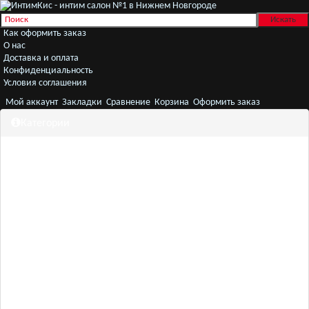
Как оформить заказ
О нас
Доставка и оплата
Конфиденциальность
Условия соглашения
Мой аккаунт
Закладки
Сравнение
Корзина
Оформить заказ
Категории
Секс игрушки
Белье
Женщинам
Мужчинам