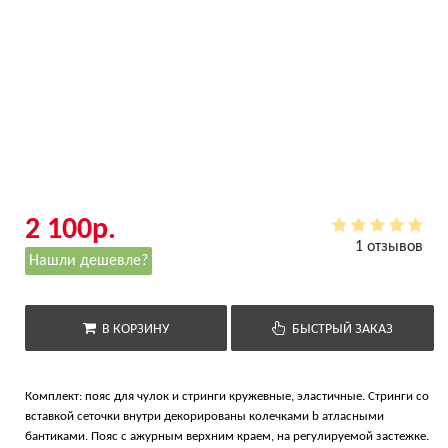
2 100р.
1 отзывов
Нашли дешевле?
В КОРЗИНУ
БЫСТРЫЙ ЗАКАЗ
Комплект: пояс для чулок и стринги кружевные, эластичные. Стринги со
вставкой сеточки внутри декорированы колечками b атласными
бантиками. Пояс с ажурным верхним краем, на регулируемой застежке.