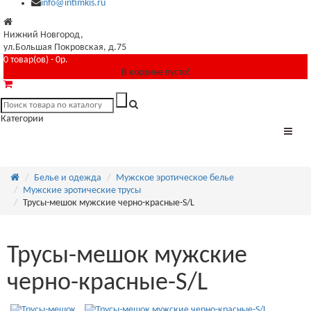
info@intimkis.ru
Нижний Новгород,
ул.Большая Покровская, д.75
0 товар(ов) - 0р.
В корзине пусто!
Категории
Белье и одежда
Мужское эротическое белье
Мужские эротические трусы
Трусы-мешок мужские черно-красные-S/L
Трусы-мешок мужские
черно-красные-S/L