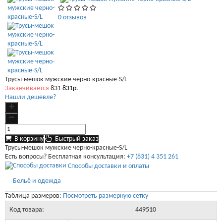
0 отзывов
Трусы-мешок мужские черно-красные-S/L
Заканчивается
831
831р.
Нашли дешевле?
В корзину
Быстрый заказ
Трусы-мешок мужские черно-красные-S/L
Есть вопросы? Бесплатная консультация:
+7 (831) 4 351 261
Способы доставки и оплаты
Бельё и одежда
Таблица размеров:
Посмотреть размерную сетку
Код товара:
449510