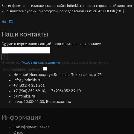
Вся информация, изложенная на сайте intimkis.ru, носит справочный характер
и не является публичной офертой, определяемой статьёй 437 ГК РФ (18+).
Наши контакты
Будьте в курсе наших акций, подпишитесь на рассылку:
Я прочитал
Условия соглашения
и соглашаюсь с политикой
персональных данных!
Нижний Новгород, ул.Большая Покровская, д.75
info@intimkis.ru
+7 (831) 4 351 261
+7 (906) 352-89-10
,
+7 (906) 352-89-10
@intimkis.ru
пн-вс 10:00-22:00, Без выходных
Информация
Как оформить заказ
О нас