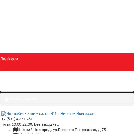
Для двоих
Косметика
БДСМ и фетиш
Подборки
Скидки
Мой аккаунт
+7 (831) 4 351 261
пн-вс 10:00-22:00, Без выходных
Нижний Новгород, ул.Большая Покровская, д.75