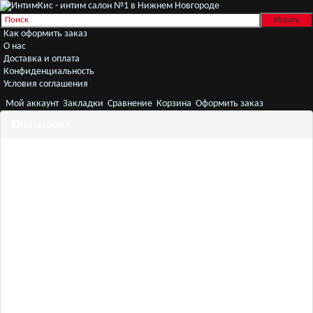
Как оформить заказ
О нас
Доставка и оплата
Конфиденциальность
Условия соглашения
Мой аккаунт
Закладки
Сравнение
Корзина
Оформить заказ
Категории
Секс игрушки
Белье
Женщинам
Мужчинам