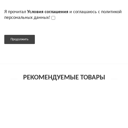
Я прочитал
Условия соглашения
и соглашаюсь с политикой
персональных данных!
Продолжить
РЕКОМЕНДУЕМЫЕ ТОВАРЫ
Чулки-сетка ажурные черные-OS
1 685р.