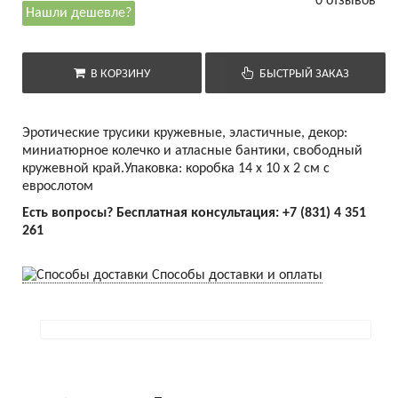
0 отзывов
Нашли дешевле?
В КОРЗИНУ
БЫСТРЫЙ ЗАКАЗ
Эротические трусики кружевные, эластичные, декор:
миниатюрное колечко и атласные бантики, свободный
кружевной край.Упаковка: коробка 14 х 10 х 2 см с
еврослотом
Есть вопросы? Бесплатная консультация:
+7 (831) 4 351
261
Способы доставки и оплаты