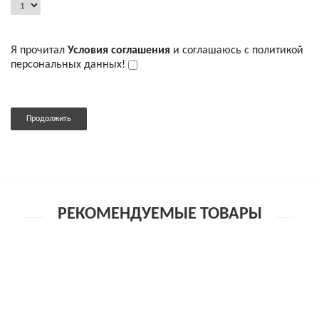
Я прочитал
Условия соглашения
и соглашаюсь с политикой
персональных данных!
Продолжить
РЕКОМЕНДУЕМЫЕ ТОВАРЫ
Эротические трусики-пояс Erolanta Lingerie Collection с