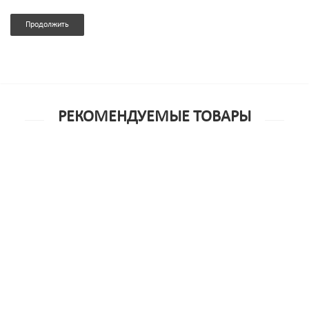
Продолжить
РЕКОМЕНДУЕМЫЕ ТОВАРЫ
Стринги открытые черные-S/M
1 000р.