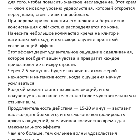
для того, чтобы повысить женское наслаждение. Этот крем
— ключ к новому уровню удовольствия, который откроется
перед вами, стоит лишь попробовать.
При первом прикосновении его нежная и бархатистая
консистенция с лёгкостью распределяется по коже.
Нанесите небольшое количество крема на клитор и
вагинальный вход, и вы вскоре ощутите приятный
согревающий эффект.
Этот эффект дарит удивительное ощущение сдавливания,
которое возбудит ваши чувства и превратит каждое
прикосновение в искру страсти.
Через 2-5 минут вы будете захвачены атмосферой
нежности и интенсивности, когда ощущения начнут
усиливаться.
Каждый момент станет взрывом эмоций, и вы
почувствуете, как ваше тело стало более чувствительным и
отзывчивым.
Продолжительность действия — 15-20 минут — заставит
вас жаждать большего, и вы сможете контролировать
яркость ощущений, увеличивая количество крема для
максимального эффекта.
Чем его больше, тем сильнее волны удовольствия
накрывают вас.