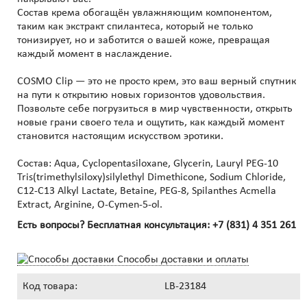
Состав крема обогащён увлажняющим компонентом,
таким как экстракт спилантеса, который не только
тонизирует, но и заботится о вашей коже, превращая
каждый момент в наслаждение.
COSMO Clip — это не просто крем, это ваш верный спутник
на пути к открытию новых горизонтов удовольствия.
Позвольте себе погрузиться в мир чувственности, открыть
новые грани своего тела и ощутить, как каждый момент
становится настоящим искусством эротики.
Состав: Aqua, Cyclopentasiloxane, Glycerin, Lauryl PEG-10
Tris(trimethylsiloxy)silylethyl Dimethicone, Sodium Chloride,
С12-С13 Alkyl Lactate, Betaine, PEG-8, Spilanthes Acmella
Extract, Arginine, O-Cymen-5-ol.
Есть вопросы? Бесплатная консультация:
+7 (831) 4 351 261
Способы доставки и оплаты
Код товара:
LB-23184