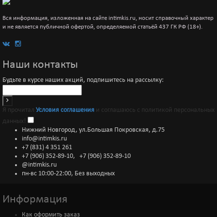
Вся информация, изложенная на сайте intimkis.ru, носит справочный характер
и не является публичной офертой, определяемой статьёй 437 ГК РФ (18+).
Наши контакты
Будьте в курсе наших акций, подпишитесь на рассылку:
Я прочитал
Условия соглашения
и соглашаюсь с политикой персональных
данных!
Нижний Новгород, ул.Большая Покровская, д.75
info@intimkis.ru
+7 (831) 4 351 261
+7 (906) 352-89-10
,
+7 (906) 352-89-10
@intimkis.ru
пн-вс 10:00-22:00, Без выходных
Информация
Как оформить заказ