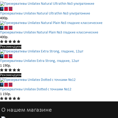
Презервативы Unilatex Natural Ultrathin №3 ультратонкие
400р.
Презервативы Unilatex Natural Plain №3 гладкие классические
400р.
Рекомендуем
Презервативы Unilatex Extra Strong, гладкие, 12шт
1 190р.
Рекомендуем
Презервативы Unilatex Dotted с точками №12
1 150р.
О нашем магазине