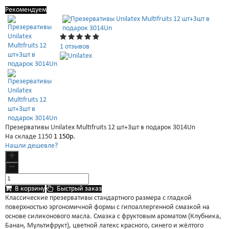
Рекомендуем
1 отзывов
Презервативы Unilatex Multifruits 12 шт+3шт в подарок 3014Un
На складе
1150
1 150р.
Нашли дешевле?
В корзину
Быстрый заказ
Классические презервативы стандартного размера с гладкой
поверхностью эргономичной формы с гипоаллергенной смазкой на
основе силиконового масла. Смазка с фруктовым ароматом (Клубника,
Банан, Мультифрукт), цветной латекс красного, синего и жёлтого