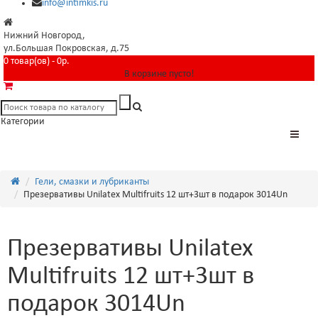
info@intimkis.ru
Нижний Новгород,
ул.Большая Покровская, д.75
0 товар(ов) - 0р.
В корзине пусто!
Категории
Гели, смазки и лубриканты
Презервативы Unilatex Multifruits 12 шт+3шт в подарок 3014Un
Презервативы Unilatex
Multifruits 12 шт+3шт в
подарок 3014Un