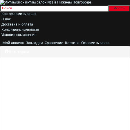
Как оформить заказ
О нас
Доставка и оплата
Конфиденциальность
Условия соглашения
Мой аккаунт
Закладки
Сравнение
Корзина
Оформить заказ
Категории
Секс игрушки
Белье
Женщинам
Мужчинам