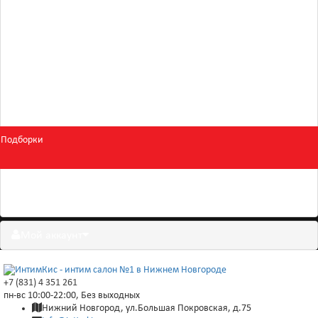
Для двоих
Косметика
БДСМ и фетиш
Подборки
Скидки
Мой аккаунт
+7 (831) 4 351 261
пн-вс 10:00-22:00, Без выходных
Нижний Новгород, ул.Большая Покровская, д.75