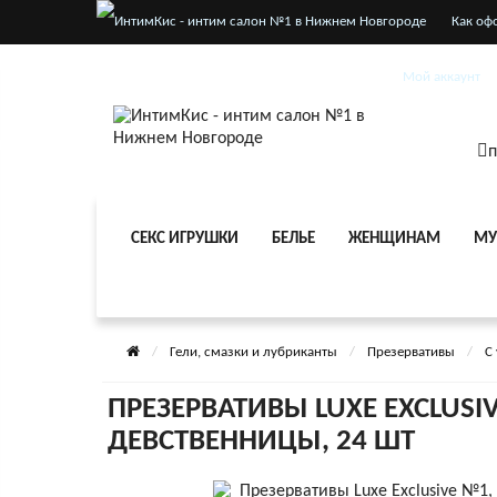
Как оф
Услови
Мой аккаунт
п
СЕКС ИГРУШКИ
БЕЛЬЕ
ЖЕНЩИНАМ
МУ
Гели, смазки и лубриканты
Презервативы
С
ПРЕЗЕРВАТИВЫ LUXE EXCLUS
ДЕВСТВЕННИЦЫ, 24 ШТ