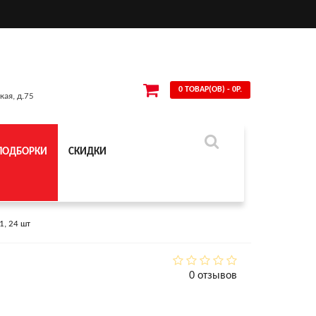
0 ТОВАР(ОВ) - 0Р.
кая, д.75
ПОДБОРКИ
СКИДКИ
1, 24 шт
0 отзывов