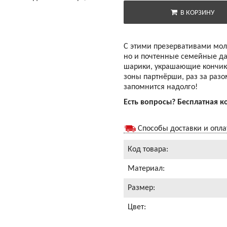
В КОРЗИНУ
С этими презервативами мол
но и почтенные семейные да
шарики, украшающие кончик 
зоны партнёрши, раз за разо
запомнится надолго!
Есть вопросы? Бесплатная к
Способы доставки и опл
Код товара:
Материал:
Размер:
Цвет: