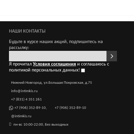
, 24 шт
НАШИ КОНТАКТЫ
Будьте в курсе наших акций, подпишитесь на
рассылку:
Я прочитал
Условия соглашения
и соглашаюсь с
№1, 24 шт
политикой персональных данных!
Нижний Новгород, ул.Большая Покровская, д.75
info@intimkis.ru
+7 (831) 4 351 261
 шт
+7 (906) 352-89-10
,
+7 (906) 352-89-10
@intimkis.ru
пн-вс 10:00-22:00, Без выходных