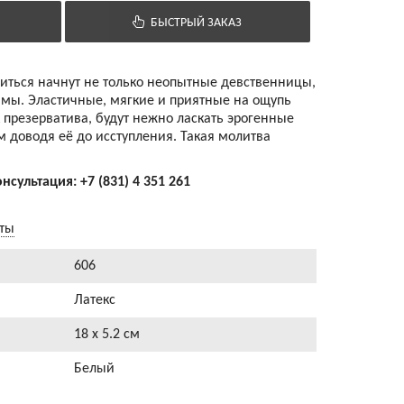
БЫСТРЫЙ ЗАКАЗ
иться начнут не только неопытные девственницы,
мы. Эластичные, мягкие и приятные на ощупь
презерватива, будут нежно ласкать эрогенные
м доводя её до исступления. Такая молитва
онсультация:
+7 (831) 4 351 261
аты
606
Латекс
18 x 5.2 см
Белый