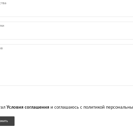
тал
Условия соглашения
и соглашаюсь с политикой персональн
лжить