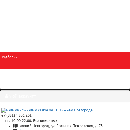
Для двоих
Косметика
БДСМ и фетиш
Подборки
Скидки
Мой аккаунт
+7 (831) 4 351 261
пн-вс 10:00-22:00, Без выходных
Нижний Новгород, ул.Большая Покровская, д.75