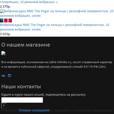
стимуляции, 10 режимов вибрации, с
2 275р.
Вибронасадка NMC The Finger на пальцы с рельефной поверхностью, 10
режимов вибрации, синяя
2 015р.
О нашем магазине
Вся информация, изложенная на сайте intimkis.ru, носит справочный характер
и не является публичной офертой, определяемой статьёй 437 ГК РФ (18+).
Наши контакты
Будьте в курсе наших акций, подпишитесь на рассылку:
Я прочитал
Условия соглашения
и соглашаюсь с политикой персональных