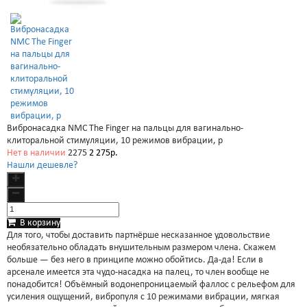
Вибронасадка NMC The Finger на пальцы для вагинально-
клиторальной стимуляции, 10 режимов вибрации, р
Нет в наличии
2275
2 275р.
Нашли дешевле?
В корзину
Для того, чтобы доставить партнёрше несказанное удовольствие
необязательно обладать внушительным размером члена. Скажем
больше — без него в принципе можно обойтись. Да-да! Если в
арсенале имеется эта чудо-насадка на палец, то член вообще не
понадобится! Объёмный водонепроницаемый фаллос с рельефом для
усиления ощущений, вибропуля с 10 режимами вибрации, мягкая