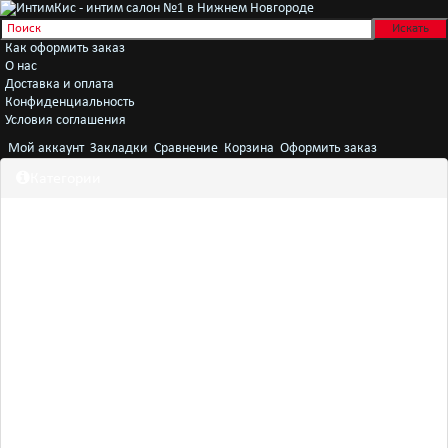
Как оформить заказ
О нас
Доставка и оплата
Конфиденциальность
Условия соглашения
Мой аккаунт
Закладки
Сравнение
Корзина
Оформить заказ
Категории
Секс игрушки
Белье
Женщинам
Мужчинам