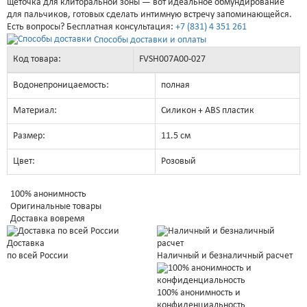
щеточка для клиторальной зоны — вот идеальное обмундирование
для пальчиков, готовых сделать интимную встречу запоминающейся.
Есть вопросы? Бесплатная консультация:
+7 (831) 4 351 261
Способы доставки и оплаты
Код товара:
FVSH007A00-027
Водонепроницаемость:
полная
Материал:
Силикон + ABS пластик
Размер:
11.5 см
Цвет:
Розовый
100% анонимность
Оригинальные товары
Доставка вовремя
Доставка
Наличный и безналичный расчет
по всей России
100% анонимность и
конфиденциальность