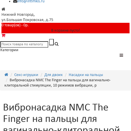
info@intimkis.ru
Нижний Новгород,
ул.Большая Покровская, д.75
0 товар(ов) - 0р.
В корзине пусто!
Категории
Секс-игрушки
Для двоих
Насадки на пальцы
Вибронасадка NMC The Finger на пальцы для вагинально-
клиторальной стимуляции, 10 режимов вибрации, р
Вибронасадка NMC The
Finger на пальцы для
вагинально-клиторальной