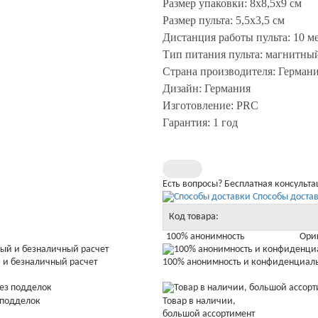
Размер упаковки: 8х8,5х9 см
Размер пульта: 5,5х3,5 см
Дистанция работы пульта: 10 м
Тип питания пульта: магнитны
Страна производителя: Герман
Дизайн: Германия
Изготовление: PRC
Гарантия: 1 год
Есть вопросы? Бесплатная консульт
Способы достав
Код товара:
100% анонимность
Ори
 и безналичный расчет
100% анонимность и конфиденциал
 подделок
Товар в наличии,
большой ассортимент