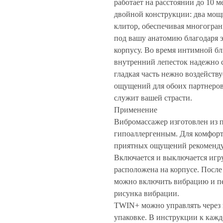
работает на расстоянии до 10 м
двойной конструкции: два мощ
клитор, обеспечивая многогра
под вашу анатомию благодаря 
корпусу. Во время интимной бл
внутренний лепесток надежно 
гладкая часть нежно воздейств
ощущений для обоих партнеров.
служит вашей страсти.
Применение
Вибромассажер изготовлен из п
гипоаллергенным. Для комфорт
приятных ощущений рекомендуе
Включается и выключается игр
расположена на корпусе. После
можно включить вибрацию и пе
рисунка вибрации.
TWIN+ можно управлять через 
упаковке. В инструкции к кажд