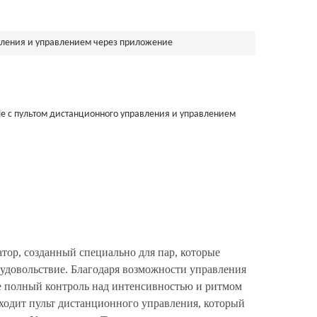
вления и управлением через приложение
e с пультом дистанционного управления и управлением
ор, созданный специально для пар, которые
 удовольствие. Благодаря возможности управления
е полный контроль над интенсивностью и ритмом
ходит пульт дистанционного управления, который