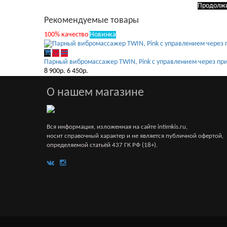
Продолж
Рекомендуемые товары
100% качество
Новинка
Парный вибромассажер TWIN, Pink с управлением через п
8 900р.
6 450р.
О нашем магазине
Вся информация, изложенная на сайте intimkis.ru,
носит справочный характер и не является публичной офертой,
определяемой статьёй 437 ГК РФ (18+).