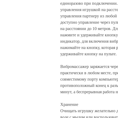
единоразово при подключении
управления игрушкой на рассто
управления партнеру из любой 
доступно управление через пул
на расстоянии до 10 метров. Д
нажмите и удерживайте кнопку 
индикатор, для включения виб
нажимайте на кнопку, которая 
удерживайте кнопку на пульте.
Вибромассажер заряжается чер
практически в любом месте, п
совместимому порту компьютера
противоположный конец к разъе
минут, а беспрерывная работа 
Хранение
Очищать игрушку желательно д
воде с мылом или воспользова