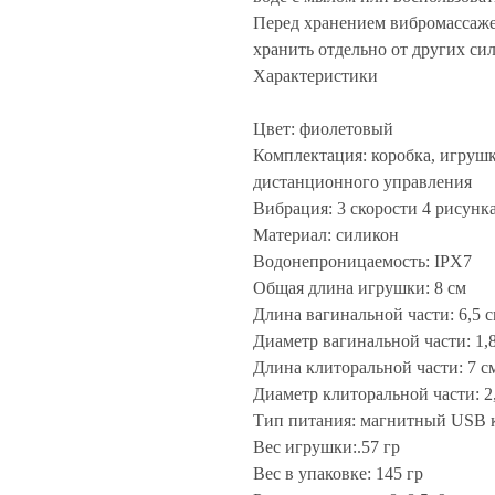
Перед хранением вибромассаже
хранить отдельно от других си
Характеристики
Цвет: фиолетовый
Комплектация: коробка, игрушк
дистанционного управления
Вибрация: 3 скорости 4 рисунк
Материал: силикон
Водонепроницаемость: IPX7
Общая длина игрушки: 8 см
Длина вагинальной части: 6,5 
Диаметр вагинальной части: 1,
Длина клиторальной части: 7 с
Диаметр клиторальной части: 2
Тип питания: магнитный USB 
Вес игрушки:.57 гр
Вес в упаковке: 145 гр