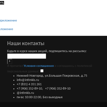
ить
риложение
Наши контакты
Будьте в курсе наших акций, подпишитесь на рассылку:
Я прочитал
Условия соглашения
и соглашаюсь с политикой
персональных данных!
Нижний Новгород, ул.Большая Покровская, д.75
info@intimkis.ru
+7 (831) 4 351 261
+7 (906) 352-89-10
,
+7 (906) 352-89-10
@intimkis.ru
пн-вс 10:00-22:00, Без выходных