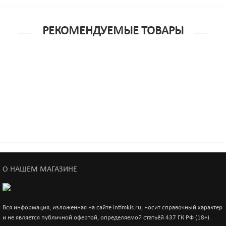
РЕКОМЕНДУЕМЫЕ ТОВАРЫ
Рекомендуем
Новинка
Фаллоимитатор 19,5см
2 590р.
О НАШЕМ МАГАЗИНЕ
Вся информация, изложенная на сайте intimkis.ru, носит справочный характер
и не является публичной офертой, определяемой статьёй 437 ГК РФ (18+).