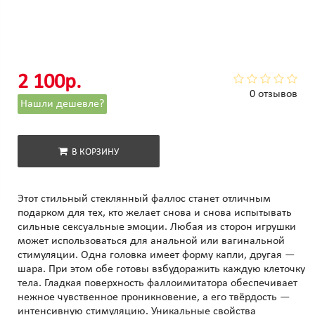
2 100р.
0 отзывов
Нашли дешевле?
В КОРЗИНУ
Этот стильный стеклянный фаллос станет отличным
подарком для тех, кто желает снова и снова испытывать
сильные сексуальные эмоции. Любая из сторон игрушки
может использоваться для анальной или вагинальной
стимуляции. Одна головка имеет форму капли, другая —
шара. При этом обе готовы взбудоражить каждую клеточку
тела. Гладкая поверхность фаллоимитатора обеспечивает
нежное чувственное проникновение, а его твёрдость —
интенсивную стимуляцию. Уникальные свойства