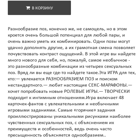
В КОРЗИНУ
Разнообразие поз, конечно же, не самоцель, но в этом
кроется очень большой потенциал для любой пары, и
очень важно уметь их комбинировать. Одни позы могут
удачно дополнять другие, а их грамотная смена позволяет
почувствовать контраст ощущений. В этой игре вы найдете
много нового для себя, но, пожалуй, самое необычное -
это разнообразные комбинации из четырех сексуальных
поз. Вряд ли вы еще где-то найдете такое.Эта ИГРА для тех,
кто:— увлекается РАЗНООБРАЗИЕМ ПОЗ и поиском
нестандартного.— любит настоящие СЕКС-МАРАФОНЫ.—
хочет попробовать новые РОЛЕВЫЕ ИГРЫ.— ТВОРЧЕСКИ
подходит к интимным отношениям.Игра включает 48
карточек-фантов с увлекательными и необычными
игровыми заданиями. Самые «горячие» задания
проиллюстрированы уникальными рисунками наиболее
чувственных сексуальных поз, с объяснением их
преимуществ и особенностей, ведь очень часто
пресыщенность объясняется однообразием..