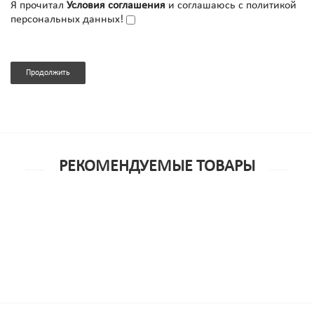
Я прочитал
Условия соглашения
и соглашаюсь с политикой
персональных данных!
Продолжить
РЕКОМЕНДУЕМЫЕ ТОВАРЫ
ИГРА НАСТОЛЬНАЯ ФАНТЫ ФЛИРТ №1''КОФЕ-БРЭЙК''
960р.