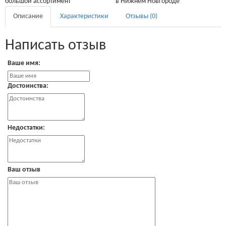
большой ассортимент
в Нижнем Новгороде
Описание
Характеристики
Отзывы (0)
Написать отзыв
Ваше имя:
Достоинства:
Недостатки:
Ваш отзыв