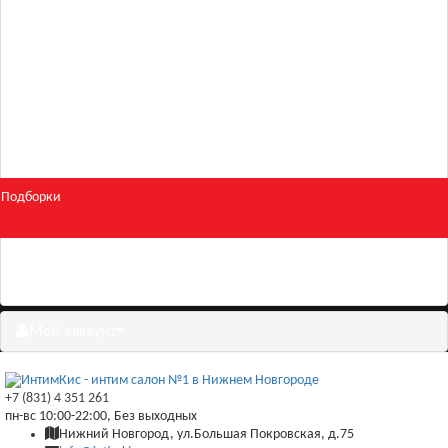
Для двоих
Косметика
БДСМ и фетиш
Подборки
Скидки
Мой аккаунт
+7 (831) 4 351 261
пн-вс 10:00-22:00, Без выходных
Нижний Новгород, ул.Большая Покровская, д.75