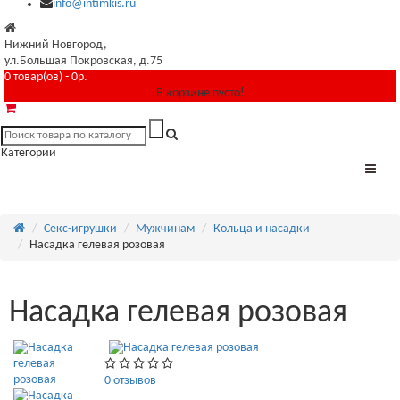
info@intimkis.ru
Нижний Новгород,
ул.Большая Покровская, д.75
0 товар(ов) - 0р.
В корзине пусто!
Категории
Секс-игрушки
Мужчинам
Кольца и насадки
Насадка гелевая розовая
Насадка гелевая розовая
0 отзывов