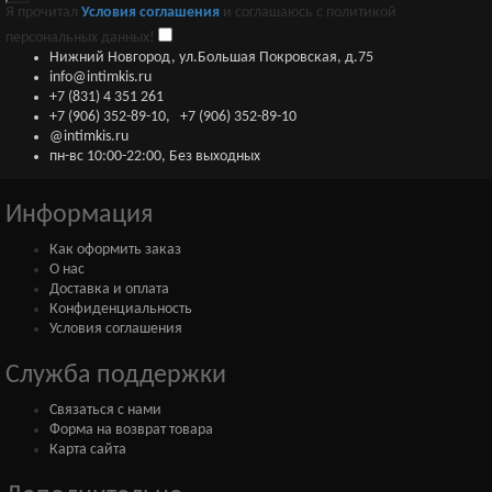
Я прочитал
Условия соглашения
и соглашаюсь с политикой
персональных данных!
Нижний Новгород, ул.Большая Покровская, д.75
info@intimkis.ru
+7 (831) 4 351 261
+7 (906) 352-89-10
,
+7 (906) 352-89-10
@intimkis.ru
пн-вс 10:00-22:00, Без выходных
Информация
Как оформить заказ
О нас
Доставка и оплата
Конфиденциальность
Условия соглашения
Служба поддержки
Связаться с нами
Форма на возврат товара
Карта сайта