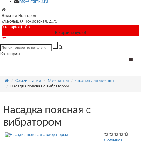
info@intimkis.ru
Нижний Новгород,
ул.Большая Покровская, д.75
0 товар(ов) - 0р.
В корзине пусто!
Категории
Секс-игрушки
Мужчинам
Страпон для мужчин
Насадка поясная с вибратором
Насадка поясная с
вибратором
0 отзывов