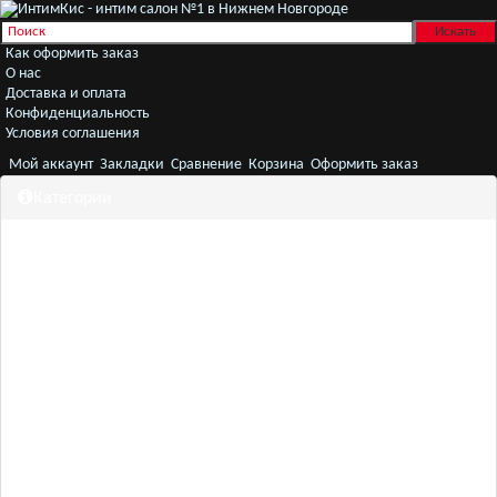
Как оформить заказ
О нас
Доставка и оплата
Конфиденциальность
Условия соглашения
Мой аккаунт
Закладки
Сравнение
Корзина
Оформить заказ
Категории
Секс игрушки
Белье
Женщинам
Мужчинам