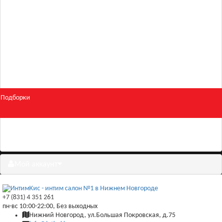
Для двоих
Косметика
БДСМ и фетиш
Подборки
Скидки
Мой аккаунт
+7 (831) 4 351 261
пн-вс 10:00-22:00, Без выходных
Нижний Новгород, ул.Большая Покровская, д.75