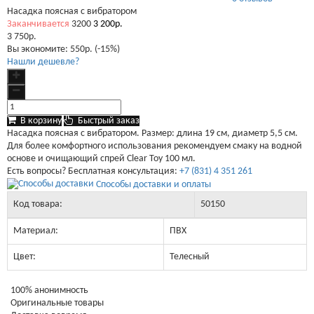
Насадка поясная с вибратором
Заканчивается
3200
3 200р.
3 750р.
Вы экономите:
550р. (-15%)
Нашли дешевле?
В корзину
Быстрый заказ
Насадка поясная с вибратором. Размер: длина 19 см, диаметр 5,5 см.
Для более комфортного использования рекомендуем смаку на водной
основе и очищающий спрей Clear Toy 100 мл.
Есть вопросы? Бесплатная консультация:
+7 (831) 4 351 261
Способы доставки и оплаты
Код товара:
50150
Материал:
ПВХ
Цвет:
Телесный
100% анонимность
Оригинальные товары