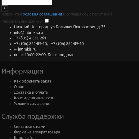
Я прочитал
Условия соглашения
и соглашаюсь с политикой
персональных данных!
Нижний Новгород, ул.Большая Покровская, д.75
info@intimkis.ru
+7 (831) 4 351 261
+7 (906) 352-89-10
,
+7 (906) 352-89-10
@intimkis.ru
пн-вс 10:00-22:00, Без выходных
Информация
Как оформить заказ
О нас
Доставка и оплата
Конфиденциальность
Условия соглашения
Служба поддержки
Связаться с нами
Форма на возврат товара
Карта сайта