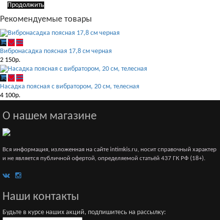
Продолжить
Рекомендуемые товары
Вибронасадка поясная 17,8 см черная
2 150р.
Насадка поясная с вибратором, 20 см, телесная
4 100р.
О нашем магазине
Вся информация, изложенная на сайте intimkis.ru, носит справочный характер
и не является публичной офертой, определяемой статьёй 437 ГК РФ (18+).
Наши контакты
Будьте в курсе наших акций, подпишитесь на рассылку: