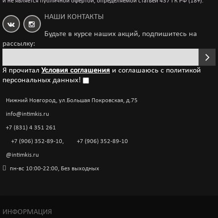
и не является публичной офертой, определяемой статьёй 437 ГК РФ (18+).
НАШИ КОНТАКТЫ
Будьте в курсе наших акций, подпишитесь на
рассылку:
Я прочитал
Условия соглашения
и соглашаюсь с политикой
персональных данных!
Нижний Новгород, ул.Большая Покровская, д.75
info@intimkis.ru
+7 (831) 4 351 261
+7 (906) 352-89-10
,
+7 (906) 352-89-10
@intimkis.ru
пн-вс 10:00-22:00, Без выходных
ИНФОРМАЦИЯ