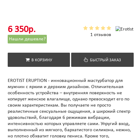
6 350р.
1 отзывов
Нашли дешевле?
В КОРЗИНУ
БЫСТРЫЙ ЗАКАЗ
EROTIST ERUPTION - инновационный мастурбатор для
мужчин с ярким и дерзким дизайном. Отличительная
особенность устройства – внутренняя поверхность не
копирует женское влагалище, однако превосходит его по
своим характеристикам. Вы получаете не просто
реалистичные сексуальные ощущения, а широкий спектр
удовольствий, благодаря 6 режимам вибрации,
интенсивностью которых управляете сами. Упругий вход,
выполненный из мягкого, бархатистого силикона, нежно,
но плотно обхватит головку пениса. Кроме того,