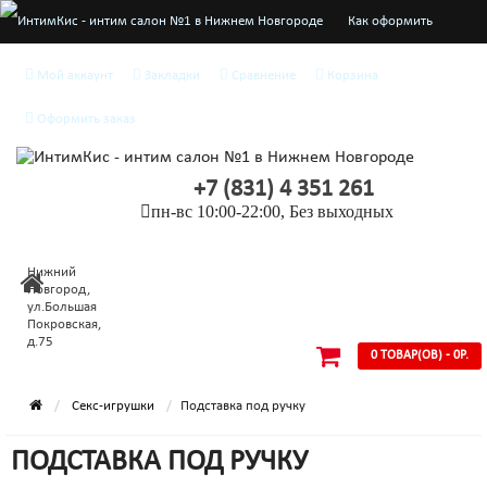
Как оформить
заказ
Мой аккаунт
Закладки
Сравнение
Корзина
О нас
Оформить заказ
Доставка и оплата
+7 (831) 4 351 261
Конфиденциальность
пн-вс 10:00-22:00, Без выходных
Условия
Нижний
соглашения
Новгород,
ул.Большая
Покровская,
д.75
0 ТОВАР(ОВ) - 0Р.
Секс-игрушки
Подставка под ручку
ПОДСТАВКА ПОД РУЧКУ