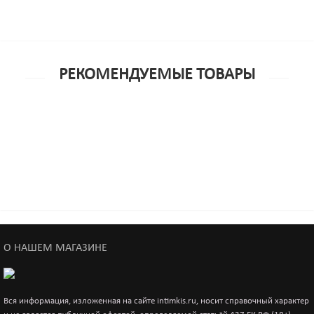
РЕКОМЕНДУЕМЫЕ ТОВАРЫ
Сувенир подставка для ручки в виде попки 650101ru
790р.
О НАШЕМ МАГАЗИНЕ
Вся информация, изложенная на сайте intimkis.ru, носит справочный характер