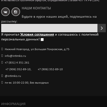
и не является публичной офертой, определяемой статьёй 437 ГК РФ (18+).
НАШИ КОНТАКТЫ
Будьте в курсе наших акций, подпишитесь на
рассылку:
Я прочитал
Условия соглашения
и соглашаюсь с политикой
персональных данных!
Нижний Новгород, ул.Большая Покровская, д.75
info@intimkis.ru
+7 (831) 4 351 261
+7 (906) 352-89-10
,
+7 (906) 352-89-10
@intimkis.ru
пн-вс 10:00-22:00, Без выходных
ИНФОРМАЦИЯ