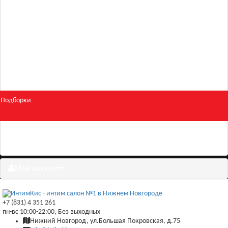
Для двоих
Косметика
БДСМ и фетиш
Подборки
Скидки
Мой аккаунт
+7 (831) 4 351 261
пн-вс 10:00-22:00, Без выходных
Нижний Новгород, ул.Большая Покровская, д.75