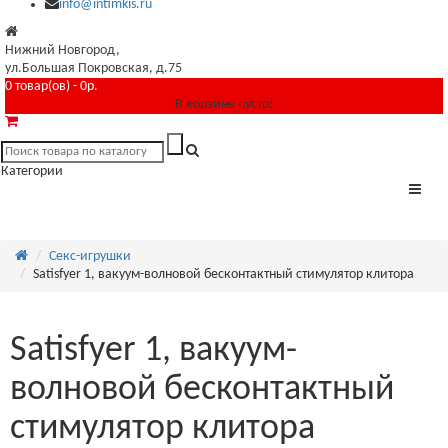
info@intimkis.ru
Нижний Новгород,
ул.Большая Покровская, д.75
0 товар(ов) - 0р.
В корзине пусто!
Категории
Секс-игрушки
Satisfyer 1, вакуум-волновой бесконтактный стимулятор клитора
Satisfyer 1, вакуум-
волновой бесконтактный
стимулятор клитора