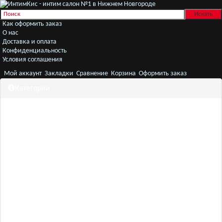
Как оформить заказ
О нас
Доставка и оплата
Конфиденциальность
Условия соглашения
Мой аккаунт
Закладки
Сравнение
Корзина
Оформить заказ
Категории
Секс игрушки
Белье
Женщинам
Мужчинам