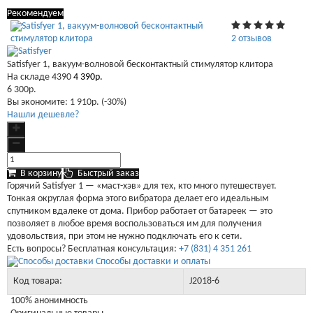
Рекомендуем
2 отзывов
Satisfyer 1, вакуум-волновой бесконтактный стимулятор клитора
На складе
4390
4 390р.
6 300р.
Вы экономите:
1 910р. (-30%)
Нашли дешевле?
В корзину
Быстрый заказ
Горячий Satisfyer 1 — «маст-хэв» для тех, кто много путешествует.
Тонкая округлая форма этого вибратора делает его идеальным
спутником вдалеке от дома. Прибор работает от батареек — это
позволяет в любое время воспользоваться им для получения
удовольствия, при этом не нужно подключать его к сети.
Есть вопросы? Бесплатная консультация:
+7 (831) 4 351 261
Способы доставки и оплаты
Код товара:
J2018-6
100% анонимность