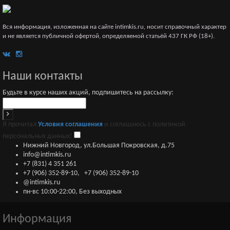
Вся информация, изложенная на сайте intimkis.ru, носит справочный характер
и не является публичной офертой, определяемой статьёй 437 ГК РФ (18+).
Наши контакты
Будьте в курсе наших акций, подпишитесь на рассылку:
Я прочитал
Условия соглашения
и соглашаюсь с политикой
персональных данных!
Нижний Новгород, ул.Большая Покровская, д.75
info@intimkis.ru
+7 (831) 4 351 261
+7 (906) 352-89-10
,
+7 (906) 352-89-10
@intimkis.ru
пн-вс 10:00-22:00, Без выходных
Информация