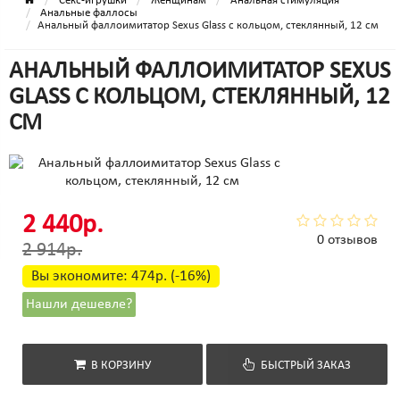
Секс-игрушки
Женщинам
Анальная стимуляция
Анальные фаллосы
Анальный фаллоимитатор Sexus Glass с кольцом, стеклянный, 12 см
АНАЛЬНЫЙ ФАЛЛОИМИТАТОР SEXUS
GLASS С КОЛЬЦОМ, СТЕКЛЯННЫЙ, 12
СМ
2 440р.
0 отзывов
2 914р.
Вы экономите:
474р. (-16%)
Нашли дешевле?
В КОРЗИНУ
БЫСТРЫЙ ЗАКАЗ