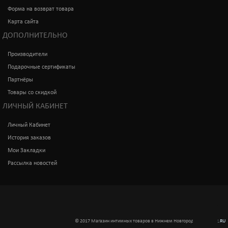
Форма на возврат товара
Карта сайта
ДОПОЛНИТЕЛЬНО
Производители
Подарочные сертификаты
Партнёры
Товары со скидкой
ЛИЧНЫЙ КАБИНЕТ
Личный Кабинет
История заказов
Мои Закладки
Рассылка новостей
© 2017 Магазин интимных товаров в Нижнем Новгороде
Интимкис.RU