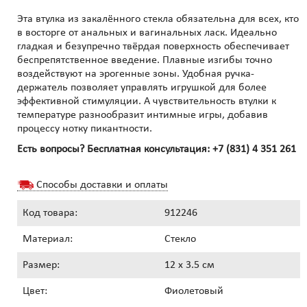
Эта втулка из закалённого стекла обязательна для всех, кто
в восторге от анальных и вагинальных ласк. Идеально
гладкая и безупречно твёрдая поверхность обеспечивает
беспрепятственное введение. Плавные изгибы точно
воздействуют на эрогенные зоны. Удобная ручка-
держатель позволяет управлять игрушкой для более
эффективной стимуляции. А чувствительность втулки к
температуре разнообразит интимные игры, добавив
процессу нотку пикантности.
Есть вопросы? Бесплатная консультация:
+7 (831) 4 351 261
Способы доставки и оплаты
Код товара:
912246
Материал:
Стекло
Размер:
12 x 3.5 см
Цвет:
Фиолетовый