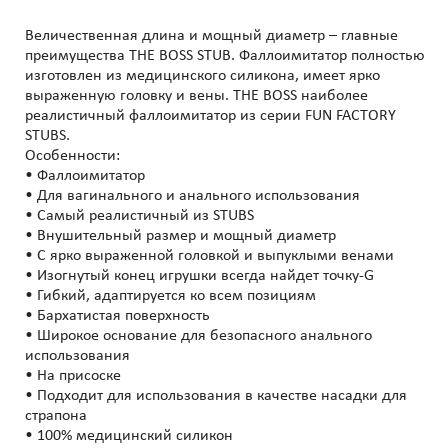
Величественная длина и мощный диаметр – главные
преимущества THE BOSS STUB. Фаллоимитатор полностью
изготовлен из медицинского силикона, имеет ярко
выраженную головку и вены. THE BOSS наиболее
реалистичный фаллоимитатор из серии FUN FACTORY
STUBS.
Особенности:
• Фаллоимитатор
• Для вагинального и анального использования
• Самый реалистичный из STUBS
• Внушительный размер и мощный диаметр
• С ярко выраженной головкой и выпуклыми венами
• Изогнутый конец игрушки всегда найдет точку-G
• Гибкий, адаптируется ко всем позициям
• Бархатистая поверхность
• Широкое основание для безопасного анального
использования
• На присоске
• Подходит для использования в качестве насадки для
страпона
• 100% медицинский силикон