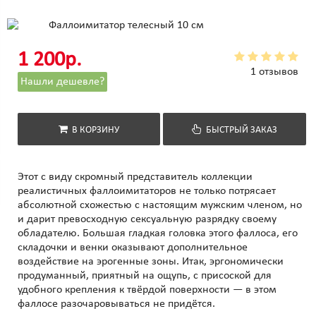
1 200р.
1 отзывов
Нашли дешевле?
В КОРЗИНУ
БЫСТРЫЙ ЗАКАЗ
Этот с виду скромный представитель коллекции
реалистичных фаллоимитаторов не только потрясает
абсолютной схожестью с настоящим мужским членом, но
и дарит превосходную сексуальную разрядку своему
обладателю. Большая гладкая головка этого фаллоса, его
складочки и венки оказывают дополнительное
воздействие на эрогенные зоны. Итак, эргономически
продуманный, приятный на ощупь, с присоской для
удобного крепления к твёрдой поверхности — в этом
фаллосе разочаровываться не придётся.