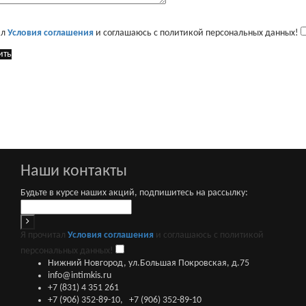
ал
Условия соглашения
и соглашаюсь с политикой персональных данных!
ить
Наши контакты
Будьте в курсе наших акций, подпишитесь на рассылку:
Я прочитал
Условия соглашения
и соглашаюсь с политикой
персональных данных!
Нижний Новгород, ул.Большая Покровская, д.75
info@intimkis.ru
+7 (831) 4 351 261
+7 (906) 352-89-10
,
+7 (906) 352-89-10