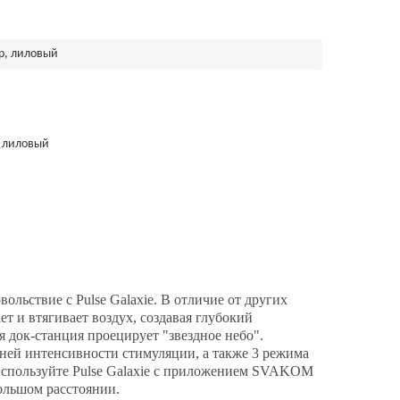
ор, лиловый
, лиловый
вольствие с Pulse Galaxie. В отличие от других
ет и втягивает воздух, создавая глубокий
я док-станция проецирует "звездное небо".
ней интенсивности стимуляции, а также 3 режима
 Используйте Pulse Galaxie с приложением SVAKOM
ольшом расстоянии.