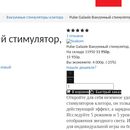
а
Вакуумные стимуляторы клитора
Pulse Galaxie Вакуумный стимулят
1 отзывов
ый стимулятор,
Pulse Galaxie Вакуумный стимулятор
На складе
11950
11 950р.
15 950р.
Вы экономите:
4 000р. (-25%)
Нашли дешевле?
В корзину
Быстрый заказ
Откройте для себя неземное удо
стимуляторов клитора, он толка
действующий эффект, а зарядна
Исследуйте 5 режимов и 5 уров
отображения звездного света.
для индивидуальной игры на б