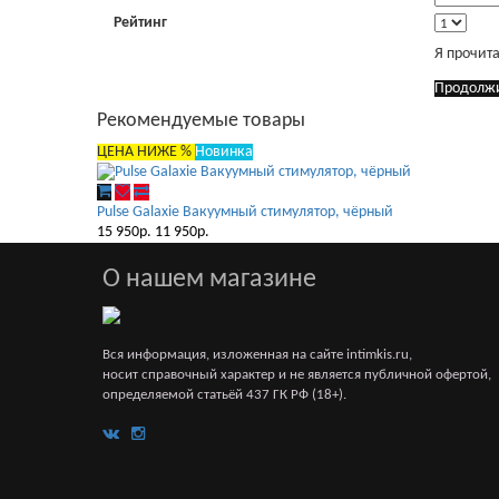
Рейтинг
Я прочит
Продолж
Рекомендуемые товары
ЦЕНА НИЖЕ %
Новинка
Pulse Galaxie Вакуумный стимулятор, чёрный
15 950р.
11 950р.
О нашем магазине
Вся информация, изложенная на сайте intimkis.ru,
носит справочный характер и не является публичной офертой,
определяемой статьёй 437 ГК РФ (18+).