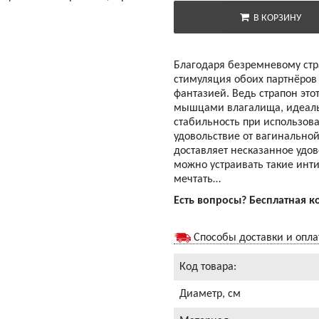
В КОРЗИНУ
Благодаря безремневому стр
стимуляция обоих партнёров
фантазией. Ведь страпон эт
мышцами влагалища, идеальн
стабильность при использова
удовольствие от вагинальной
доставляет несказанное удов
можно устраивать такие инт
мечтать…
Есть вопросы? Бесплатная к
Способы доставки и опл
Код товара:
Диаметр, см