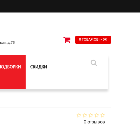
0 ТОВАР(ОВ) - 0Р.
кая, д.75
ПОДБОРКИ
СКИДКИ
0 отзывов