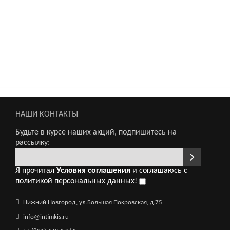
 вибрацией ярко-розовый
НАШИ КОНТАКТЫ
ремней, фиолетовый
Будьте в курсе наших акций, подпишитесь на
рассылку:
Я прочитал
Условия соглашения
и соглашаюсь с
политикой персональных данных!
управления
Нижний Новгород, ул.Большая Покровская, д.75
info@intimkis.ru