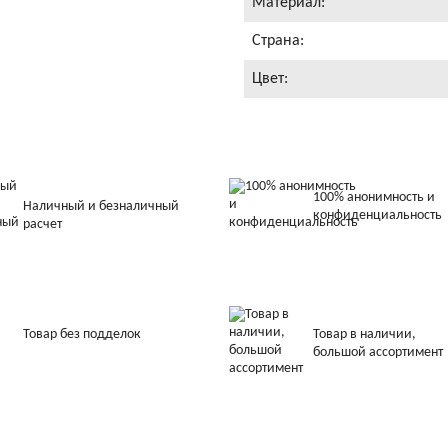
Материал:
Страна:
Цвет:
100% анонимность и
Наличный и безналичный
конфиденциальность
расчет
Товар без подделок
Товар в наличии,
большой ассортимент