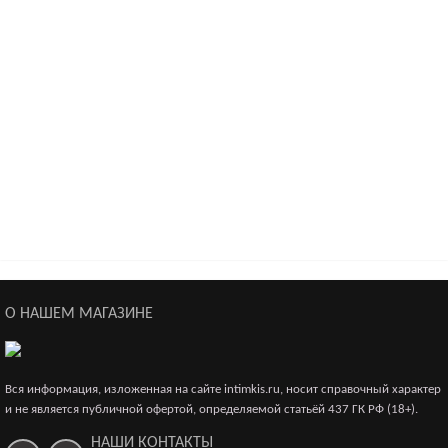
4 786р.
Виброфаллос поясной филетовый
4 590р.
Виброфаллос поясной 17,8см
4 398р.
О НАШЕМ МАГАЗИНЕ
Виброфаллос поясной 19см латекс телесный
4 539р.
Вся информация, изложенная на сайте intimkis.ru, носит справочный характер
и не является публичной офертой, определяемой статьёй 437 ГК РФ (18+).
НАШИ КОНТАКТЫ