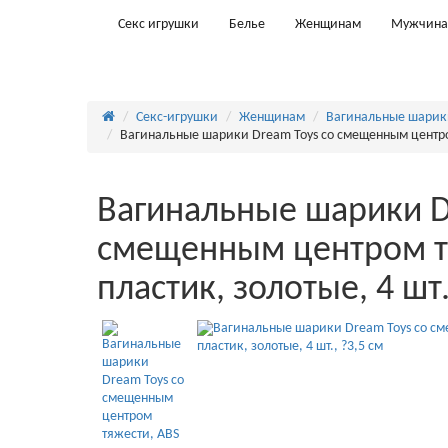
Секс игрушки
Белье
Женщинам
Мужчин
Секс-игрушки
Женщинам
Вагинальные шарик
Вагинальные шарики Dream Toys со смещенным центром 
Вагинальные шарики D
смещенным центром т
пластик, золотые, 4 шт.