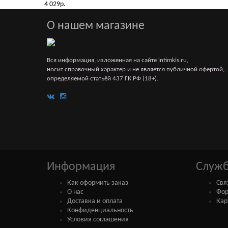
4 029р.
О нашем магазине
Вся информация, изложенная на сайте intimkis.ru,
носит справочный характер и не является публичной офертой,
определяемой статьёй 437 ГК РФ (18+).
Информация
Служб
Как оформить заказ
Свя
О нас
Фор
Доставка и оплата
Кар
Конфиденциальность
Условия соглашения