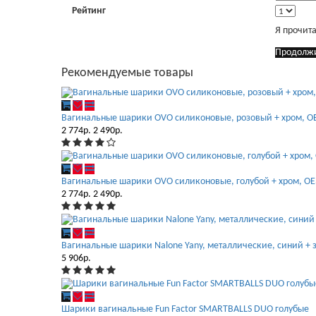
Рейтинг
Я прочит
Продолж
Рекомендуемые товары
Вагинальные шарики OVO силиконовые, розовый + хром, O
2 774р.
2 490р.
Вагинальные шарики OVO силиконовые, голубой + хром, OE
2 774р.
2 490р.
Вагинальные шарики Nalone Yany, металлические, синий + 
5 906р.
Шарики вагинальные Fun Factor SMARTBALLS DUO голубые