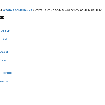
ал
Условия соглашения
и соглашаюсь с политикой персональных данных!
ить
E3 см
3 см
золото