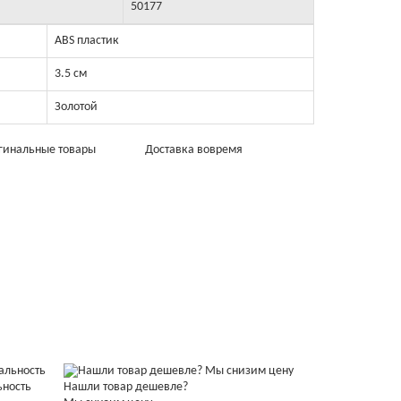
50177
ABS пластик
3.5 см
Золотой
гинальные товары
Доставка вовремя
ьность
Нашли товар дешевле?