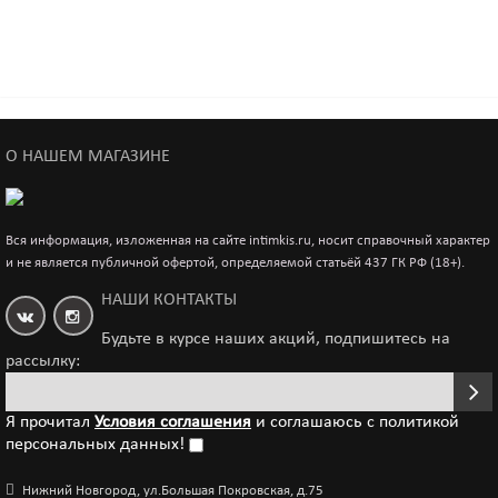
Вакуумная помпа для груди
3 890р.
О НАШЕМ МАГАЗИНЕ
Двойная вакуумная помпа для груди BI-014091-5
Вся информация, изложенная на сайте intimkis.ru, носит справочный характер
7 146р.
и не является публичной офертой, определяемой статьёй 437 ГК РФ (18+).
НАШИ КОНТАКТЫ
Будьте в курсе наших акций, подпишитесь на
рассылку:
Я прочитал
Условия соглашения
и соглашаюсь с политикой
персональных данных!
Нижний Новгород, ул.Большая Покровская, д.75