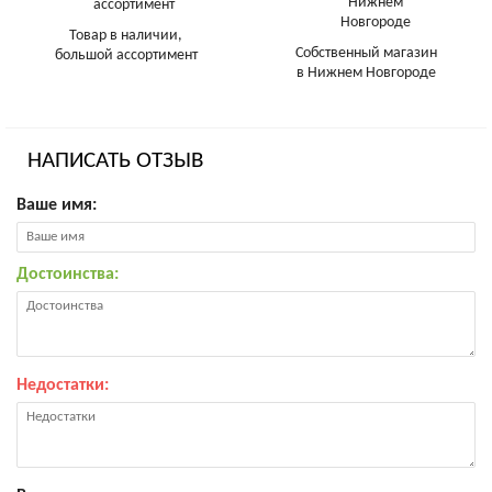
Товар в наличии,
Собственный магазин
большой ассортимент
в Нижнем Новгороде
НАПИСАТЬ ОТЗЫВ
Ваше имя:
Достоинства:
Недостатки: