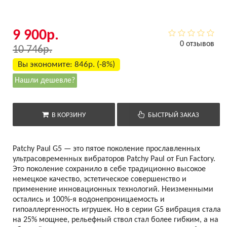
9 900р.
0 отзывов
10 746р.
Вы экономите:
846р. (-8%)
Нашли дешевле?
В КОРЗИНУ
БЫСТРЫЙ ЗАКАЗ
Patchy Paul G5 — это пятое поколение прославленных
ультрасовременных вибраторов Patchy Paul от Fun Factory.
Это поколение сохранило в себе традиционно высокое
немецкое качество, эстетическое совершенство и
применение инновационных технологий. Неизменными
остались и 100%-я водонепроницаемость и
гипоаллергенность игрушек. Но в серии G5 вибрация стала
на 25% мощнее, рельефный ствол стал более гибким, а на