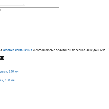
ал
Условия соглашения
и соглашаюсь с политикой персональных данных!
ить
ек, 150 мл