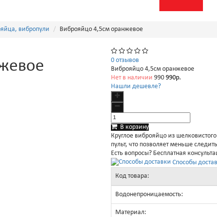
яйца, вибропули
Виброяйцо 4,5см оранжевое
0 отзывов
нжевое
Виброяйцо 4,5см оранжевое
Нет в наличии
990
990р.
Нашли дешевле?
В корзину
Круглое виброяйцо из шелковистого
пульт, что позволяет меньше следит
Есть вопросы? Бесплатная консульт
Способы достав
Код товара:
Водонепроницаемость:
Материал: