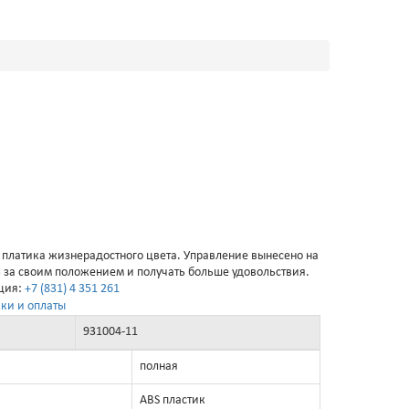
 платика жизнерадостного цвета. Управление вынесено на
ь за своим положением и получать больше удовольствия.
ация:
+7 (831) 4 351 261
ки и оплаты
931004-11
полная
ABS пластик