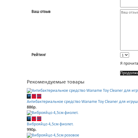
Ваш отзыв
Рейтинг
Я прочит
Продолж
Рекомендуемые товары
Антибактериальное средство Waname Toy Cleaner для игруш
886р.
Виброяйцо 4,5см фиолет.
990р.