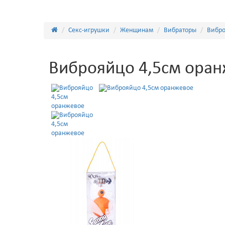
Секс-игрушки
Женщинам
Вибраторы
Вибро
Виброяйцо 4,5см ора