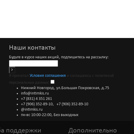
Наши контакты
Будьте в курсе наших акций, подпишитесь на рассылку:
Я прочитал
Условия соглашения
и соглашаюсь с политикой
персональных данных!
Нижний Новгород, ул.Большая Покровская, д.75
info@intimkis.ru
+7 (831) 4 351 261
+7 (906) 352-89-10
,
+7 (906) 352-89-10
@intimkis.ru
пн-вс 10:00-22:00, Без выходных
а поддержки
Дополнительно