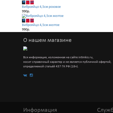
Виброяйцо 4,5см розовое
990р.
Виброяйцо 4,5см желтое
990р.
О нашем магазине
Вся информация, изложенная на сайте intimkis.ru,
носит справочный характер и не является публичной офертой,
определяемой статьёй 437 ГК РФ (18+).
Информация
Служб