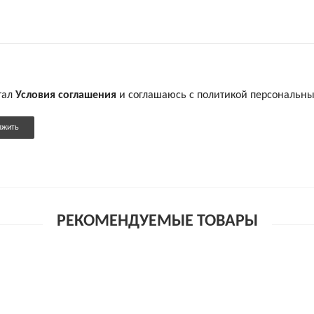
тал
Условия соглашения
и соглашаюсь с политикой персональн
лжить
РЕКОМЕНДУЕМЫЕ ТОВАРЫ
й, стимулирующей точку G, 10 режимов, 19 см