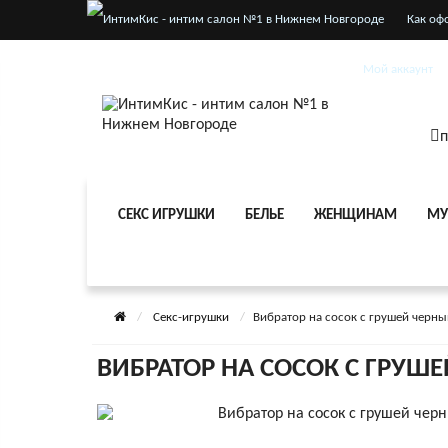
Как оф
Услови
Мой аккаунт
п
СЕКС ИГРУШКИ
БЕЛЬЕ
ЖЕНЩИНАМ
МУ
Секс-игрушки
Вибратор на сосок с грушей черны
ВИБРАТОР НА СОСОК С ГРУШ