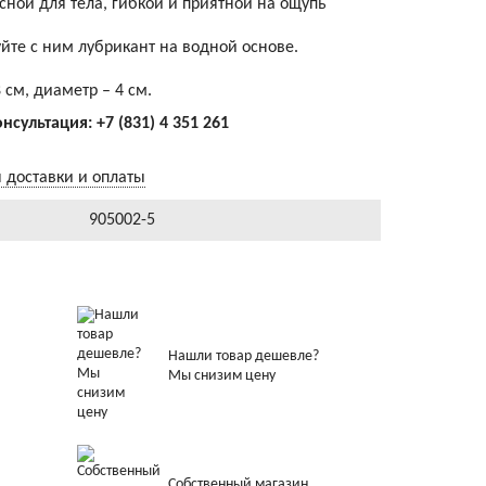
сной для тела, гибкой и приятной на ощупь
йте с ним лубрикант на водной основе.
 см, диаметр – 4 см.
онсультация:
+7 (831) 4 351 261
 доставки и оплаты
905002-5
Нашли товар дешевле?
Мы снизим цену
Собственный магазин