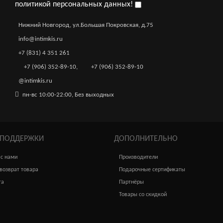
политикой персональных данных!
Нижний Новгород, ул.Большая Покровская, д.75
info@intimkis.ru
+7 (831) 4 351 261
+7 (906) 352-89-10
,
+7 (906) 352-89-10
@intimkis.ru
пн-вс 10:00-22:00, Без выходных
 ПОДДЕРЖКИ
ДОПОЛНИТЕЛЬНО
 с нами
Производители
возврат товара
Подарочные сертификаты
та
Партнёры
Товары со скидкой