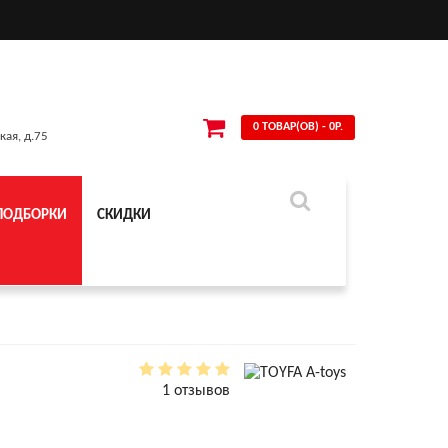
0 ТОВАР(ОВ) - 0Р.
кая, д.75
ПОДБОРКИ
СКИДКИ
1 отзывов